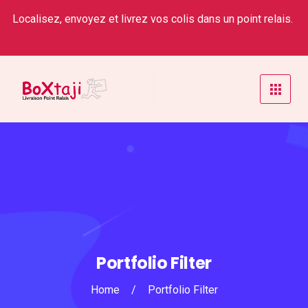
Localisez, envoyez et livrez vos colis dans un point relais.
Portfolio Filter
Home
/
Portfolio Filter