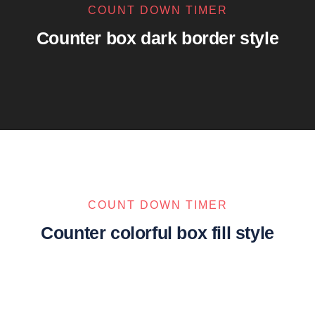
COUNT DOWN TIMER
Counter box dark border style
COUNT DOWN TIMER
Counter colorful box fill style