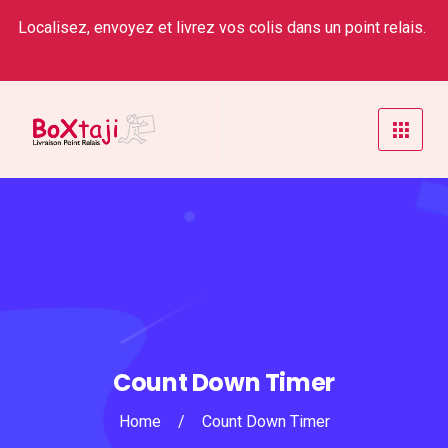
Localisez, envoyez et livrez vos colis dans un point relais.
Count Down Timer
Home
/
Count Down Timer