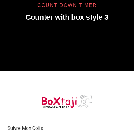
COUNT DOWN TIMER
Counter with box style 3
Suivre Mon Colis