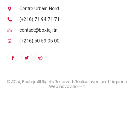
Centre Urbain Nord
(+216) 71 94 71 71
contact@boxtaji.tn
(+216) 50 59 05 00
©2024, Boxtaji. All Rights Reserved. Réalisé avec par L’ Agence
Web novavision-it